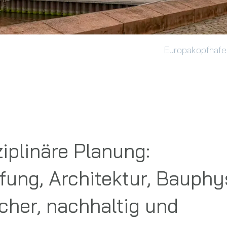
Europakopfhafe
ziplinäre Planung:
fung, Architektur, Bauphy
cher, nachhaltig und