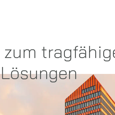
e zum tragfähi
n Lösungen