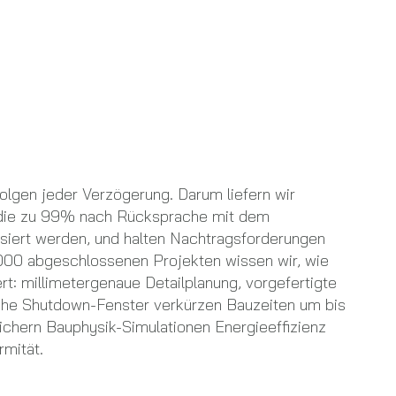
olgen jeder Verzögerung. Darum liefern wir
, die zu 99% nach Rücksprache mit dem
lisiert werden, und halten Nachtragsforderungen
000 abgeschlossenen Projekten wissen wir, wie
rt: millimetergenaue Detailplanung, vorgefertigte
che Shutdown-Fenster verkürzen Bauzeiten um bis
sichern Bauphysik-Simulationen Energieeffizienz
mität.