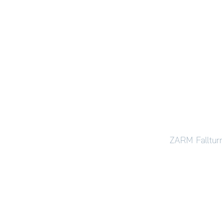
ZARM Falltur