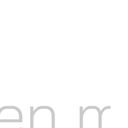
en mi