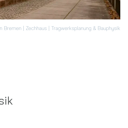
n Bremen | Zechhaus | Tragwerksplanung & Bauphysik
sik