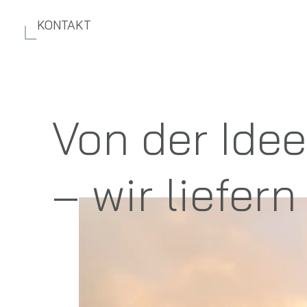
Zum
Inhalt
KONTAKT
springen
Von der Ide
– wir liefer