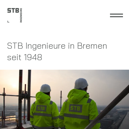
Zum
Inhalt
springen
STB Ingenieure in Bremen
seit 1948