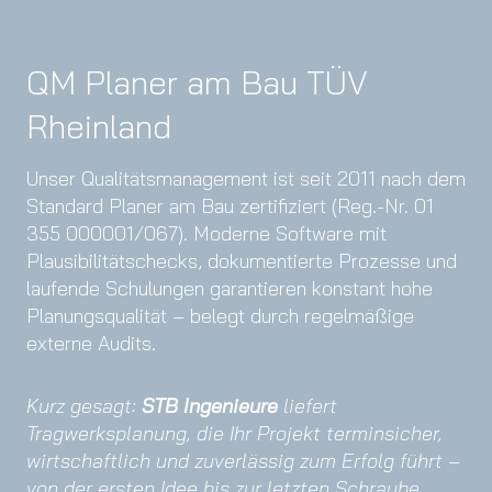
QM Planer am Bau TÜV
Rheinland
Unser Qualitäts­management ist seit 2011 nach dem
Standard Planer am Bau zertifiziert (Reg.-Nr. 01
355 000001/067). Moderne Software mit
Plausibilitäts­checks, dokumentierte Prozesse und
laufende Schulungen garantieren konstant hohe
Planungsqualität – belegt durch regelmäßige
externe Audits.
Kurz gesagt:
STB Ingenieure
liefert
Tragwerksplanung, die Ihr Projekt terminsicher,
wirtschaftlich und zuverlässig zum Erfolg führt –
von der ersten Idee bis zur letzten Schraube.