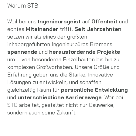
Warum STB
Weil bei uns
Ingenieursgeist
auf
Offenheit
und
echtes
Miteinander
trifft.
Seit Jahrzehnten
setzen wir als eines der größten
inhabergeführten Ingenieurbüros Bremens
spannende
und
herausfordernde Projekte
um – von besonderen Einzelbauten bis hin zu
komplexen Großvorhaben. Unsere Größe und
Erfahrung geben uns die Stärke, innovative
Lösungen zu entwickeln, und schaffen
gleichzeitig Raum für
persönliche Entwicklung
und
unterschiedliche Karrierewege
. Wer bei
STB arbeitet, gestaltet nicht nur Bauwerke,
sondern auch seine Zukunft.