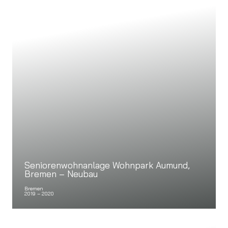
Seniorenwohnanlage Wohnpark Aumund,
Bremen – Neubau
Bremen
2019 – 2020