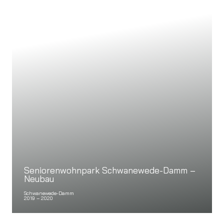
Seniorenwohnpark Schwanewede-Damm –
Neubau
Schwanewede-Damm
2019 – 2020