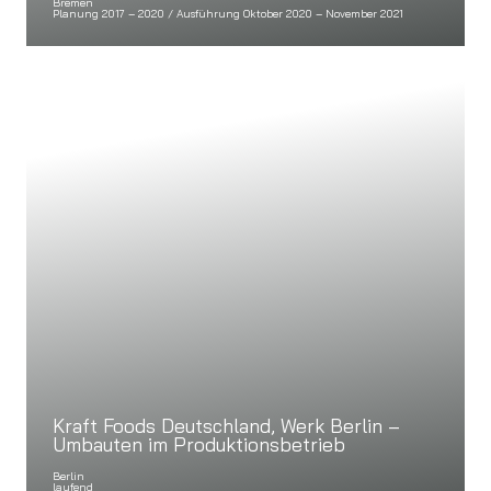
Bremen
Planung 2017 – 2020 / Ausführung Oktober 2020 – November 2021
Kraft Foods Deutschland, Werk Berlin –
Umbauten im Produktionsbetrieb
Berlin
laufend