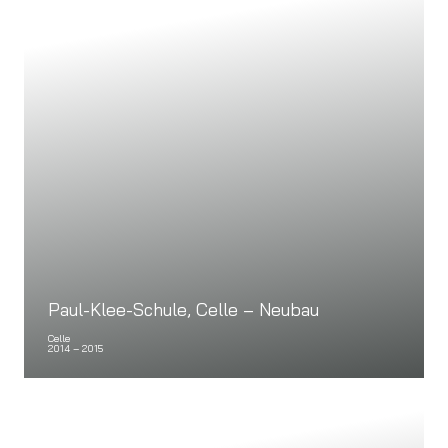
Paul-Klee-Schule, Celle – Neubau
Celle
2014 – 2015