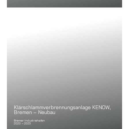
Klärschlammverbrennungsanlage KENOW,
Bremen – Neubau
Bremer Industriehafen
2020 – 2023