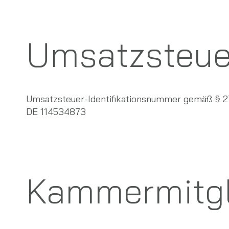
Umsatzsteue
Umsatzsteuer-Identifikationsnummer gemäß § 2
DE 114534873
Kammermitgl