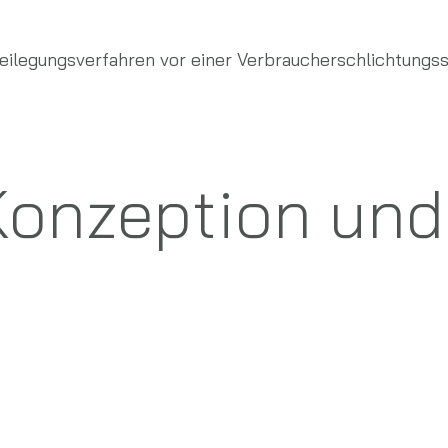
itbeilegungsverfahren vor einer Verbraucherschlichtungs
 Konzeption un