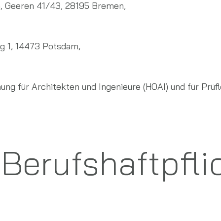
, Geeren 41/43, 28195 Bremen,
g 1, 14473 Potsdam,
ng für Architekten und Ingenieure (HOAI) und für Pr
erufs­haftpfli