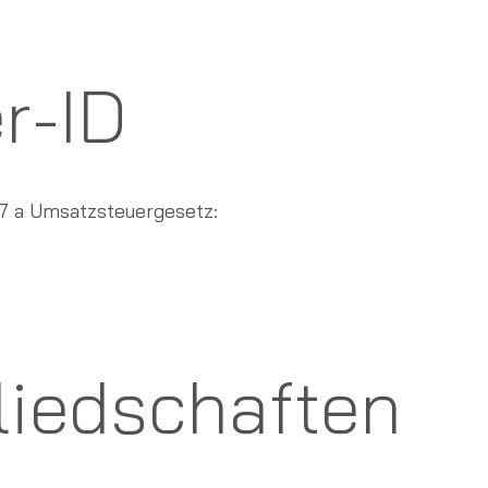
r-ID
7 a Umsatzsteuergesetz:
iedschaften