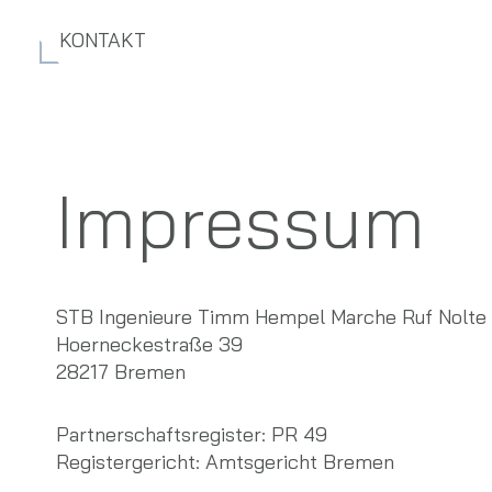
Zum
Inhalt
KONTAKT
springen
Impressum
STB Ingenieure Timm Hempel Marche Ruf Nolte 
Hoerneckestraße 39
28217 Bremen
Partnerschaftsregister: PR 49
Registergericht: Amtsgericht Bremen