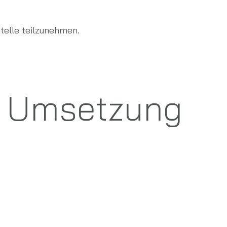
stelle teilzunehmen.
d Umsetzung