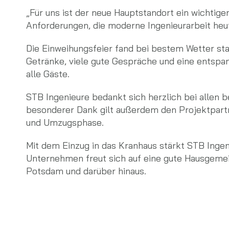
„Für uns ist der neue Hauptstandort ein wichtig
Anforderungen, die moderne Ingenieurarbeit heut
Die Einweihungsfeier fand bei bestem Wetter stat
Getränke, viele gute Gespräche und eine ents
alle Gäste.
STB Ingenieure bedankt sich herzlich bei allen 
besonderer Dank gilt außerdem den Projektpart
und Umzugsphase.
Mit dem Einzug in das Kranhaus stärkt STB Ingen
Unternehmen freut sich auf eine gute Hausgemei
Potsdam und darüber hinaus.