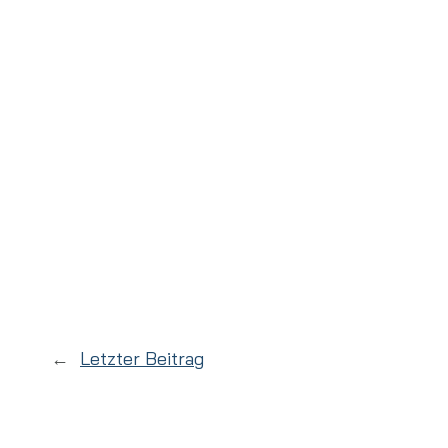
←
Letzter Beitrag
Socials