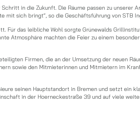
er Schritt in die Zukunft. Die Räume passen zu unserer
e mit sich bringt“, so die Geschäftsführung von STB In
t. Für das leibliche Wohl sorgte Grünewalds Grillinstit
pannte Atmosphäre machten die Feier zu einem besond
beteiligten Firmen, die an der Umsetzung der neuen Räu
nern sowie den Mitmieterinnen und Mitmietern im Kran
ieure seinen Hauptstandort in Bremen und setzt ein kla
nschaft in der Hoerneckestraße 39 und auf viele weit