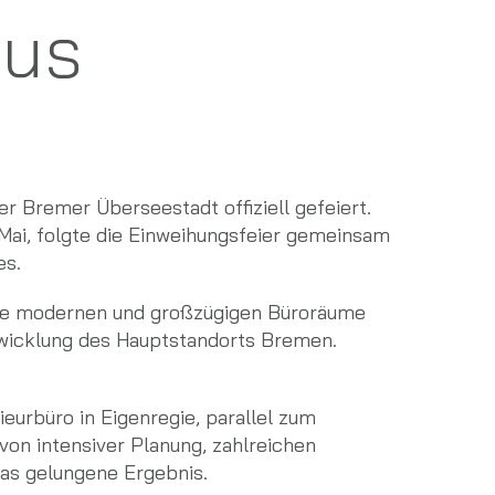
aus
r Bremer Überseestadt offiziell gefeiert.
Mai, folgte die Einweihungsfeier gemeinsam
es.
 Die modernen und großzügigen Büroräume
wicklung des Hauptstandorts Bremen.
urbüro in Eigenregie, parallel zum
on intensiver Planung, zahlreichen
as gelungene Ergebnis.