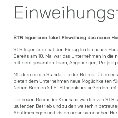
Einweihungsf
STB Ingenieure feiert Einweihung des neuen H
STB Ingenieure hat den Einzug in den neuen Haup
Bereits am 18. Mai war das Unternehmen in die 
mit dem gesamten Team, Angehörigen, Projektpa
Mit dem neuen Standort in der Bremer Übersees
bieten dem Unternehmen neue Möglichkeiten fü
Neben Bremen ist STB Ingenieure außerdem mit 
Die neuen Räume im Kranhaus wurden von STB sel
laufenden Betrieb und zu den weiterhin betreute
Abstimmungen und vielen organisatorischen Hera