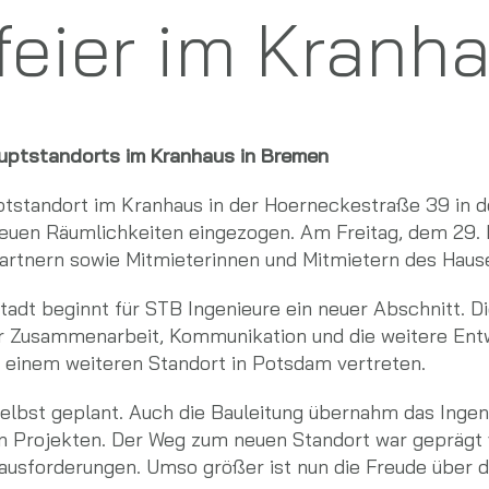
eier im Kranh
auptstandorts im Kranhaus in Bremen
tstandort im Kranhaus in der Hoerneckestraße 39 in de
neuen Räumlichkeiten eingezogen. Am Freitag, dem 29. 
rtnern sowie Mitmieterinnen und Mitmietern des Haus
tadt beginnt für STB Ingenieure ein neuer Abschnitt.
r Zusammenarbeit, Kommunikation und die weitere Ent
einem weiteren Standort in Potsdam vertreten.
bst geplant. Auch die Bauleitung übernahm das Ingenie
n Projekten. Der Weg zum neuen Standort war geprägt v
usforderungen. Umso größer ist nun die Freude über d