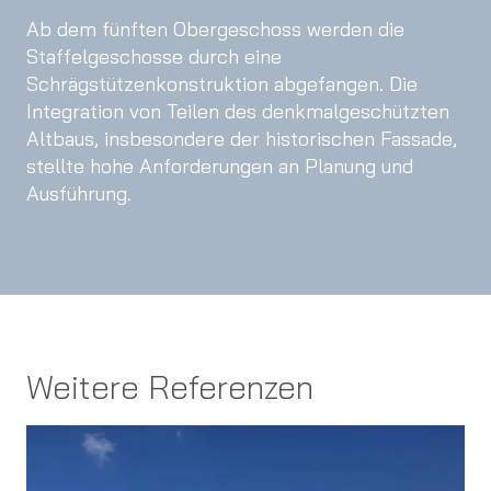
Ab dem fünften Obergeschoss werden die
Staffelgeschosse durch eine
Schrägstützenkonstruktion abgefangen. Die
Integration von Teilen des denkmalgeschützten
Altbaus, insbesondere der historischen Fassade,
stellte hohe Anforderungen an Planung und
Ausführung.
Weitere Referenzen