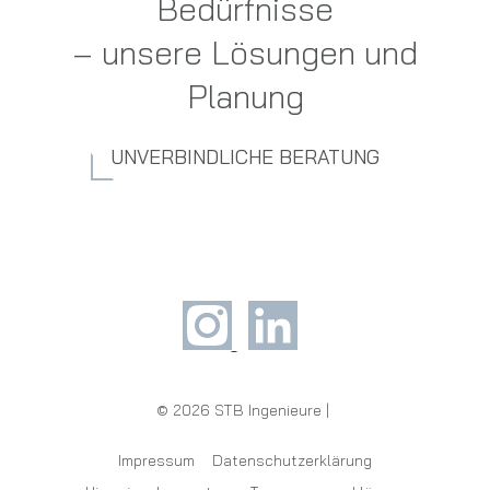
Bedürfnisse
– unsere Lösungen und
Planung
UNVERBINDLICHE BERATUNG
© 2026 STB Ingenieure |
Impressum
Datenschutzerklärung