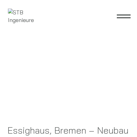
Zum
Inhalt
springen
Essighaus, Bremen – Neubau