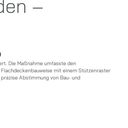
den –
g
iert. Die Maßnahme umfasste den
e Flachdeckenbauweise mit einem Stützenraster
e präzise Abstimmung von Bau- und