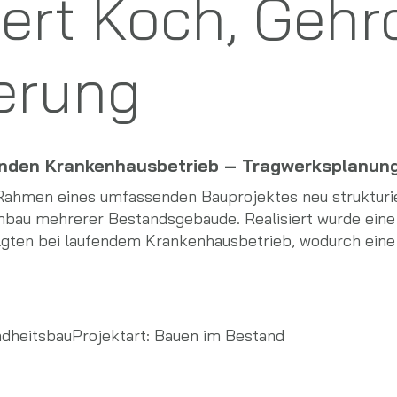
ert Koch, Gehr
erung
enden Krankenhausbetrieb – Tragwerksplanun
Rahmen eines umfassenden Bauprojektes neu struktur
mbau mehrerer Bestandsgebäude. Realisiert wurde ein
folgten bei laufendem Krankenhausbetrieb, wodurch ein
dheitsbau
Projektart:
Bauen im Bestand