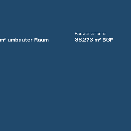
Bauwerksfläche
 m² umbauter Raum
36.273 m² BGF