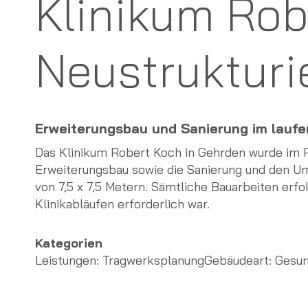
Klinikum Rob
Neustrukturi
Erweiterungsbau und Sanierung im lauf
Das Klinikum Robert Koch in Gehrden wurde im 
Erweiterungsbau sowie die Sanierung und den U
von 7,5 x 7,5 Metern. Sämtliche Bauarbeiten er
Klinikabläufen erforderlich war.
Kategorien
Leistungen:
Tragwerksplanung
Gebäudeart:
Gesun