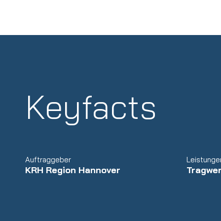
Keyfacts
Auftraggeber
Leistunge
KRH Region Hannover
Tragwe