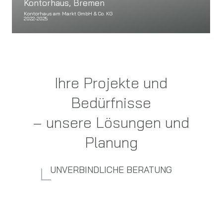
Kontorhaus, Bremen
Kontorhaus am Markt GmbH & Co. KG
2022-2025
Ihre Projekte und
Bedürfnisse
– unsere Lösungen und
Planung
UNVERBINDLICHE BERATUNG