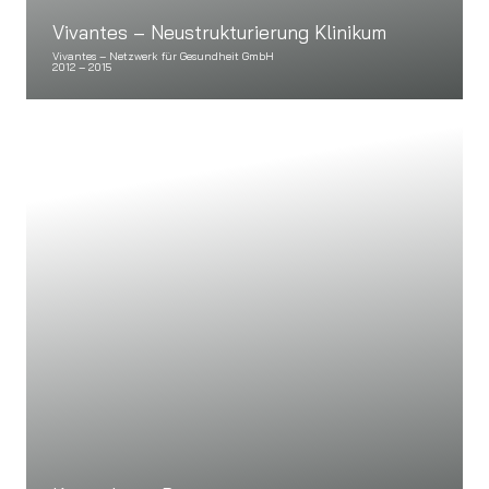
Vivantes – Neustrukturierung Klinikum
Vivantes – Netzwerk für Gesundheit GmbH
2012 – 2015