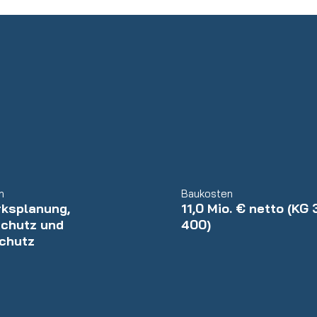
n
Baukosten
ksplanung,
11,0 Mio. € netto (KG
chutz und
400)
chutz