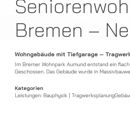
Seniorenwoh
Bremen – N
Wohngebäude mit Tiefgarage – Tragwer
Im Bremer Wohnpark Aumund entstand ein flach 
Geschossen. Das Gebäude wurde in Massivbauwe
Kategorien
Leistungen:
Bauphysik
 | 
Tragwerksplanung
Gebäu