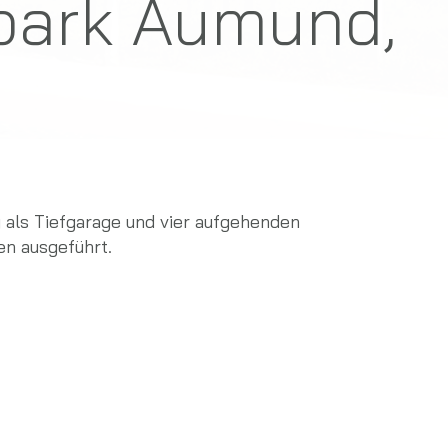
park Aumund,
als Tiefgarage und vier aufgehenden
n ausgeführt.