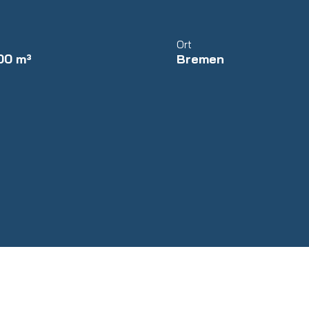
Ort
700 m³
Bremen